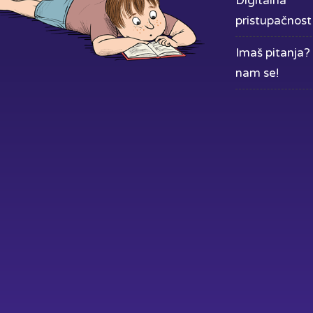
Digitalna
pristupačnost
Imaš pitanja? 
nam se!