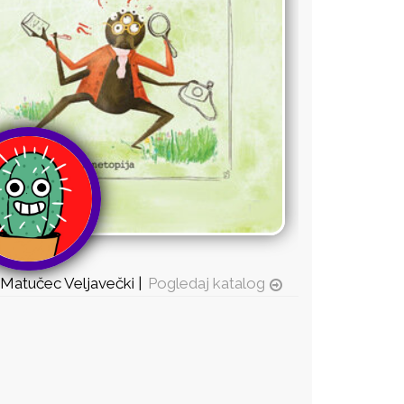
 Matučec Veljavečki |
Pogledaj katalog