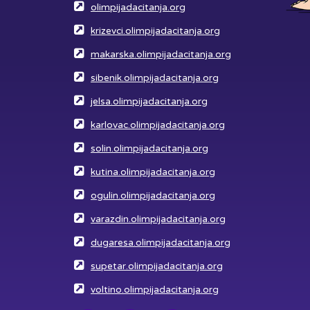
olimpijadacitanja.org
krizevci.olimpijadacitanja.org
makarska.olimpijadacitanja.org
sibenik.olimpijadacitanja.org
jelsa.olimpijadacitanja.org
karlovac.olimpijadacitanja.org
solin.olimpijadacitanja.org
kutina.olimpijadacitanja.org
ogulin.olimpijadacitanja.org
varazdin.olimpijadacitanja.org
dugaresa.olimpijadacitanja.org
supetar.olimpijadacitanja.org
voltino.olimpijadacitanja.org