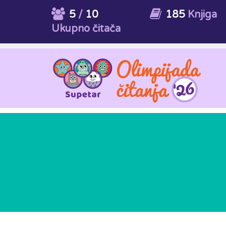
5
/
10
185
Knjiga
Ukupno čitača