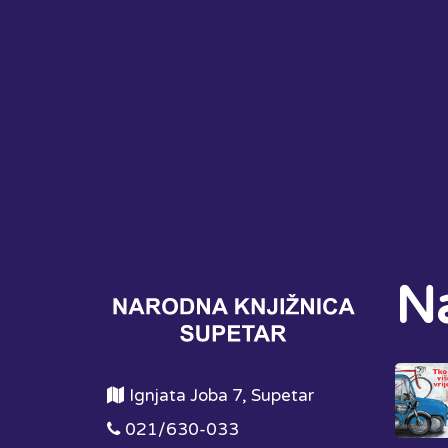
Na
Ignjata Joba 7, Supetar
021/630-033