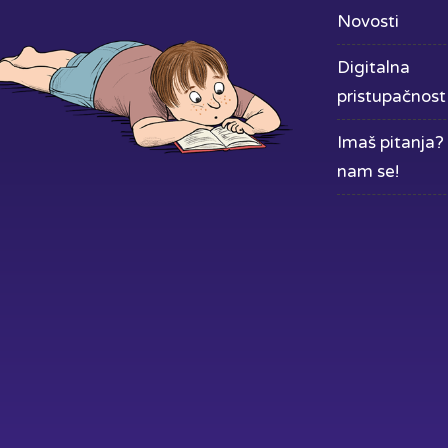
Novosti
Digitalna
pristupačnost
Imaš pitanja? 
nam se!