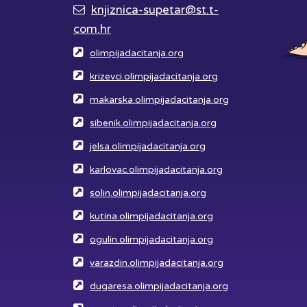
knjiznica-supetar@st.t-
com.hr
olimpijadacitanja.org
krizevci.olimpijadacitanja.org
makarska.olimpijadacitanja.org
sibenik.olimpijadacitanja.org
jelsa.olimpijadacitanja.org
karlovac.olimpijadacitanja.org
solin.olimpijadacitanja.org
kutina.olimpijadacitanja.org
ogulin.olimpijadacitanja.org
varazdin.olimpijadacitanja.org
dugaresa.olimpijadacitanja.org