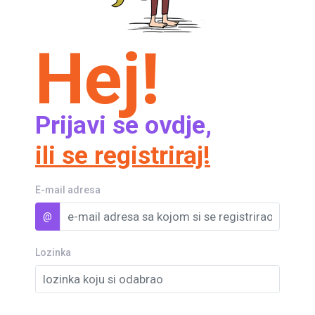
Hej!
Prijavi se ovdje,
ili se registriraj!
E-mail adresa
@
Lozinka