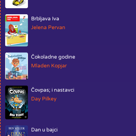
Brbljava Iva
Jelena Pervan
Čokoladne godine
Mladen Kopjar
Čovpas; i nastavci
Day Pilkey
Dan u bajci