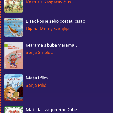
Kestutis Kasparavičius
Lisac koji je želio postati pisac
Dijana Merey Sarajlija
Marama s bubamarama…
Sonja Smolec
Maša i film
Sanja Pilić
Matilda i zagonetne žabe