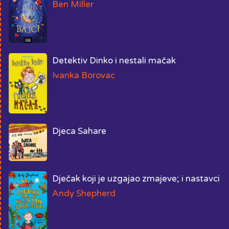
Ben Miller
Detektiv Dinko i nestali mačak
Ivanka Borovac
Djeca Sahare
Dječak koji je uzgajao zmajeve; i nastavci
Andy Shepherd