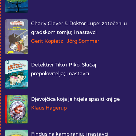
Charly Clever & Doktor Lupe: zatočeni u
gradskom tornju; i nastavci
Gerit Kopietz i Jörg Sommer
Detektivi Tiko i PIko: Slučaj
prepolovitelja; i nastavci
Djevojčica koja je htjela spasiti knjige
Klaus Hagerup
Findus na kampiranju; i nastavci