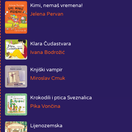
Kimi, nemaš vremena!
Jelena Pervan
Klara Čudastvara
Ivana Bodrožić
Knjiški vampir
Miroslav Cmuk
Krokodili i ptica Sveznalica
Pika Vončina
Lijenozemska