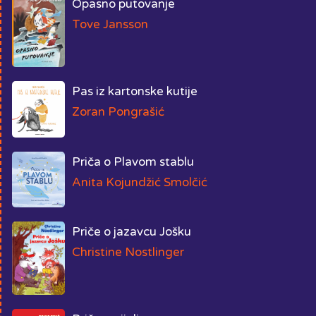
Opasno putovanje
Tove Jansson
Pas iz kartonske kutije
Zoran Pongrašić
Priča o Plavom stablu
Anita Kojundžić Smolčić
Priče o jazavcu Jošku
Christine Nostlinger