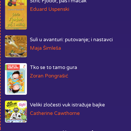
Stric Fjodor, pas i mačak
Eduard Uspenski
Suli u avanturi: putovanje; i nastavci
Maja Šimleša
Tko se to tamo gura
Zoran Pongrašić
Veliki zločesti vuk istražuje bajke
Catherine Cawthorne