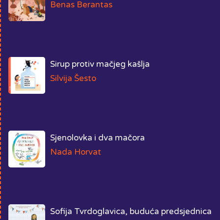
Benas Berantas
Sirup protiv mačjeg kašlja
Silvija Šesto
Sjenolovka i dva mačora
Nada Horvat
Sofija Tvrdoglavica, buduća predsjednica