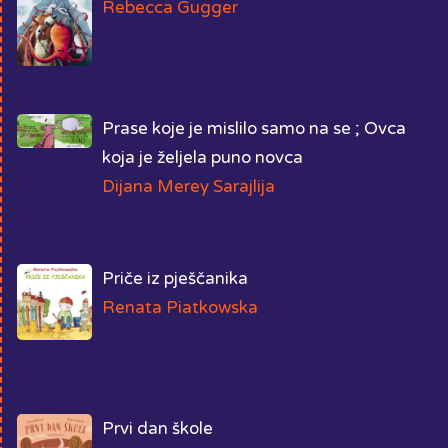
Rebecca Gugger
Prase koje je mislilo samo na se ; Ovca
koja je željela puno novca
Dijana Merey Sarajlija
Priče iz pješčanika
Renata Piatkowska
Prvi dan škole