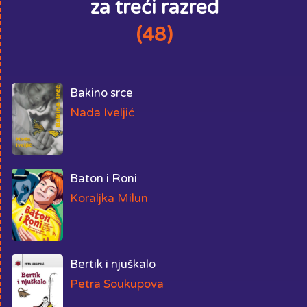
za treći razred
(48)
Bakino srce
Nada Iveljić
Baton i Roni
Koraljka Milun
Bertik i njuškalo
Petra Soukupova