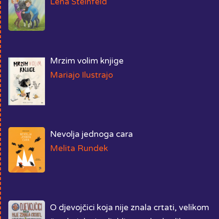
Lena Steinfeld
Mrzim volim knjige
Mariajo Ilustrajo
Nevolja jednoga cara
Melita Rundek
O djevojčici koja nije znala crtati, velikom