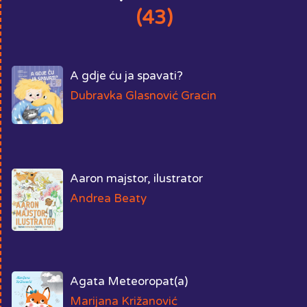
(43)
A gdje ću ja spavati?
Dubravka Glasnović Gracin
Aaron majstor, ilustrator
Andrea Beaty
Agata Meteoropat(a)
Marijana Križanović