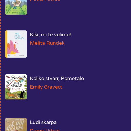
Kiki, mi te volimo!
Melita Rundek
Koliko stvari; Pometalo
Emily Gravett
Ludi škarpa
Damir Urban