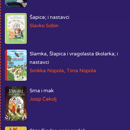
Šapice; i nastavci
Slavko Sobin
Slamka, Šlapica i vragolasta školarka; i
nastavci
Sinikka Nopola, Tiina Nopola
Srna i mak
Josip Čekolj