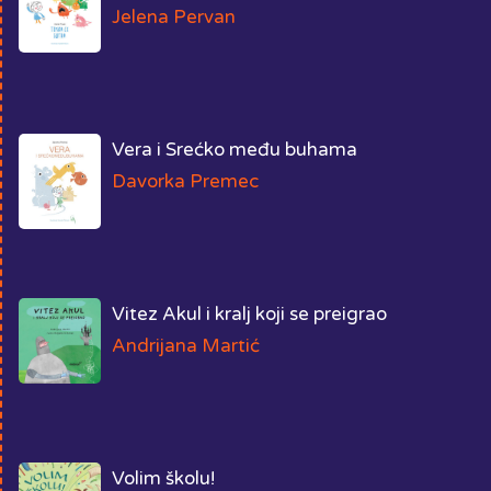
Jelena Pervan
Vera i Srećko među buhama
Davorka Premec
Vitez Akul i kralj koji se preigrao
Andrijana Martić
Volim školu!