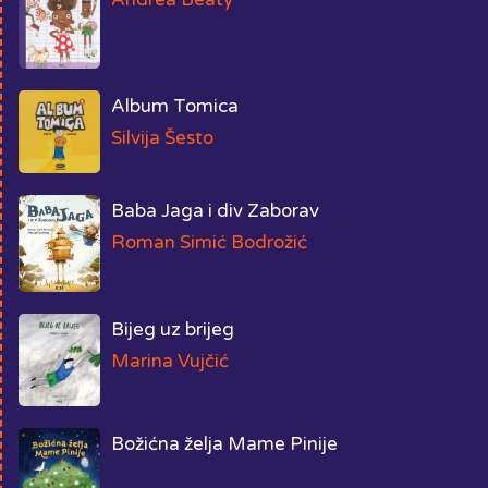
Album Tomica
Silvija Šesto
Baba Jaga i div Zaborav
Roman Simić Bodrožić
Bijeg uz brijeg
Marina Vujčić
Božićna želja Mame Pinije