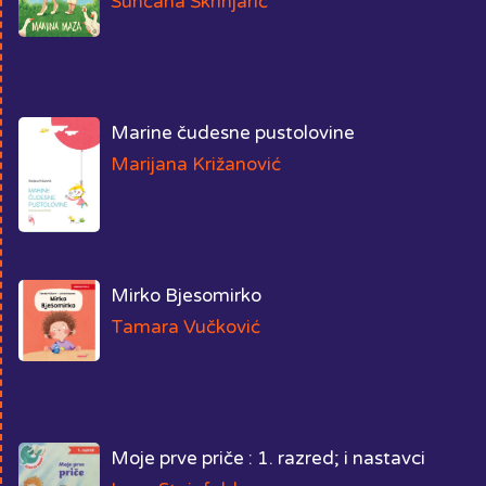
Sunčana Škrinjarić
Marine čudesne pustolovine
Marijana Križanović
Mirko Bjesomirko
Tamara Vučković
Moje prve priče : 1. razred; i nastavci