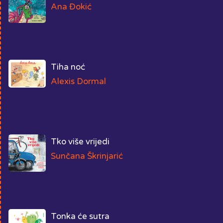
Ana Đokić
Tiha noć
Alexis Dormal
Tko više vrijedi
Sunčana Škrinjarić
Tonka će sutra