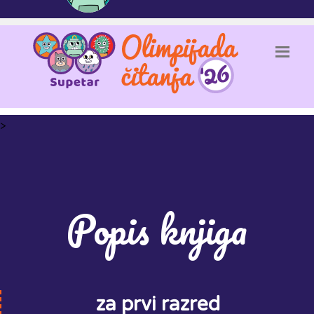
>
Popis knjiga
za prvi razred